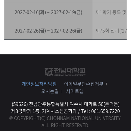
2027-02-16(화) ~ 2027-02-19(금)
제1학기 등록 및 
2027-02-26(금) ~ 2027-02-26(금)
제75회 전기('27
개인정보처리방침
이메일무단수집거부
오시는길
사이트맵
(59626) 전남광주통합특별시 여수시 대학로 50(둔덕동)
제3공학과 1층, 기계시스템공학과 / Tel : 061.659.7220
© COPYRIGHT(C) CHONNAM NATIONAL UNIVERSITY.
ALL RIGHT RESERVED.